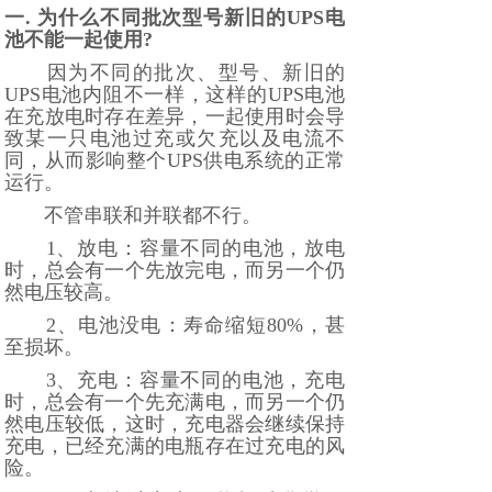
一. 为什么不同批次型号新旧的UPS电
池不能一起使用?
因为不同的批次、型号、新旧的
UPS电池内阻不一样，这样的UPS电池
在充放电时存在差异，一起使用时会导
致某一只电池过充或欠充以及电流不
同，从而影响整个UPS供电系统的正常
运行。
不管串联和并联都不行。
1、放电：容量不同的电池，放电
时，总会有一个先放完电，而另一个仍
然电压较高。
2、电池没电：寿命缩短80%，甚
至损坏。
3、充电：容量不同的电池，充电
时，总会有一个先充满电，而另一个仍
然电压较低，这时，充电器会继续保持
充电，已经充满的电瓶存在过充电的风
险。