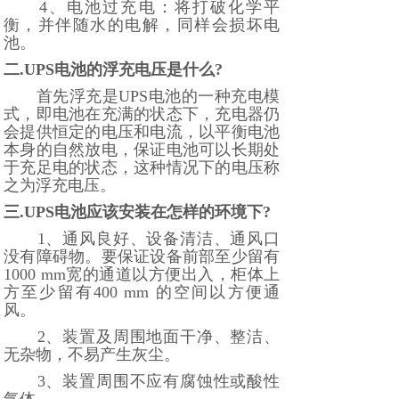
4、电池过充电：将打破化学平
衡，并伴随水的电解，同样会损坏电
池。
二.UPS电池的浮充电压是什么?
首先浮充是UPS电池的一种充电模
式，即电池在充满的状态下，充电器仍
会提供恒定的电压和电流，以平衡电池
本身的自然放电，保证电池可以长期处
于充足电的状态，这种情况下的电压称
之为浮充电压。
三.UPS电池应该安装在怎样的环境下?
1、通风良好、设备清洁、通风口
没有障碍物。要保证设备前部至少留有
1000 mm宽的通道以方便出入，柜体上
方至少留有400 mm 的空间以方便通
风。
2、装置及周围地面干净、整洁、
无杂物，不易产生灰尘。
3、装置周围不应有腐蚀性或酸性